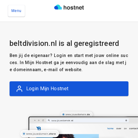
Menu
Ga naar de hoofdinhoud
beltdivision.nl is al geregistreerd
Ben jij de eigenaar? Login en start met jouw online suc
ces. In Mijn Hostnet ga je eenvoudig aan de slag met j
e domeinnaam, e-mail of website.
Login Mijn Hostnet